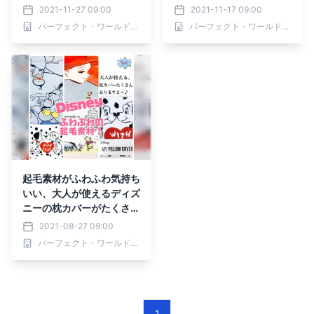
ラえもんとリラックマでお
ーの枕カバー♡起毛素材が
2021-11-27 09:00
2021-11-17 09:00
やすみなさい。
気持ちい良いんです！
パーフェクト・ワールド株式会社
パーフェクト・ワールド株式会社
起毛素材がふわふわ気持ち
いい、大人が使えるディズ
ニーの枕カバーがたくさん
ありますよ～♪キャラクタ
2021-08-27 09:00
ーも様々、あなたのお気に
パーフェクト・ワールド株式会社
入りを探してみて！
1