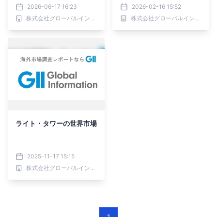
ー別、流通チャネル別―2
別、出力別、流通チャネル
2026-06-17 16:23
2026-02-16 15:52
026-2032年の世界市場
別 - 世界予測、2025年～
株式会社グローバルインフォメーション
株式会社グローバルインフォメーション
予測
2032年
ライト・タワーの世界市場
2025-11-17 15:15
株式会社グローバルインフォメーション
1