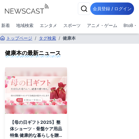
会員登録 / ログイン
新着
地域検索
エンタメ
スポーツ
アニメ・ゲーム
BtoB
トップページ
/
タグ検索
/
健康本
健康本
の最新ニュース
【母の日ギフト2025】整
体ショーツ・骨盤ケア用品
特集 健康的な暮らしを贈