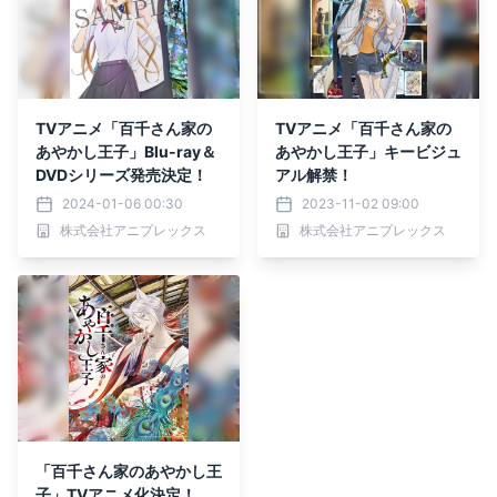
TVアニメ「百千さん家の
TVアニメ「百千さん家の
あやかし王子」Blu-ray＆
あやかし王子」キービジュ
DVDシリーズ発売決定！
アル解禁！
2024-01-06 00:30
2023-11-02 09:00
株式会社アニプレックス
株式会社アニプレックス
「百千さん家のあやかし王
子」TVアニメ化決定！