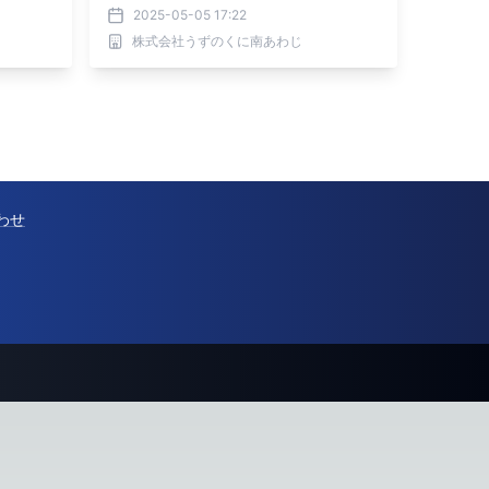
2025-05-05 17:22
株式会社うずのくに南あわじ
わせ