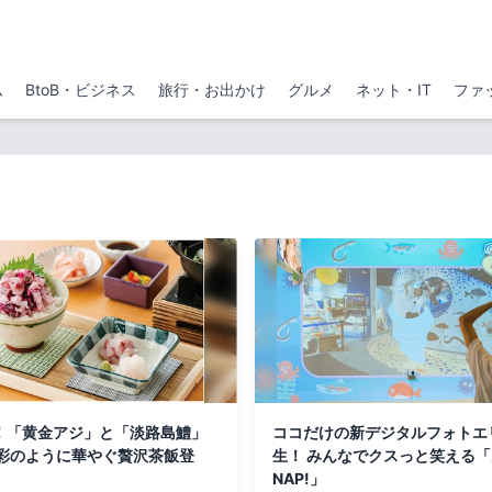
ム
BtoB・ビジネス
旅行・お出かけ
グルメ
ネット・IT
ファ
！「黄金アジ」と「淡路島鱧」
ココだけの新デジタルフォトエ
ジ彩のように華やぐ贅沢茶飯登
生！ みんなでクスっと笑える「
NAP!」