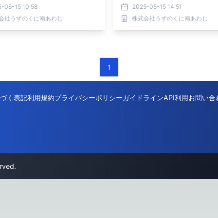
-06-15 10:58
2025-05-15 14:51
会社うずのくに南あわじ
株式会社うずのくに南あわじ
1
づく表記
利用規約
プライバシーポリシー
ガイドライン
API利用
お問い合
rved.