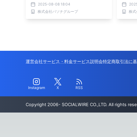
り登場！
2025-08-08 18:04
2025
株式会社パソナグループ
株式
運営会社
サービス・料金
サービス説明会
特定商取引法に基
Instagram
X
RSS
Copyright 2006- SOCIALWIRE CO.,LTD. All rights rese