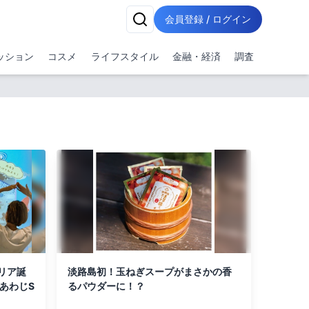
会員登録 / ログイン
ッション
コスメ
ライフスタイル
金融・経済
調査
リア誕
淡路島初！玉ねぎスープがまさかの香
あわじS
るパウダーに！？