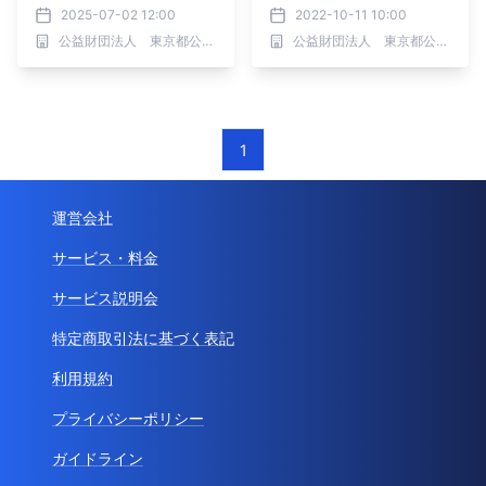
イベント開催！【8/3(日)
タンプラリー
2025-07-02 12:00
2022-10-11 10:00
～8/31(日)】
公益財団法人 東京都公園協会
公益財団法人 東京都公園協会
1
運営会社
サービス・料金
サービス説明会
特定商取引法に基づく表記
利用規約
プライバシーポリシー
ガイドライン