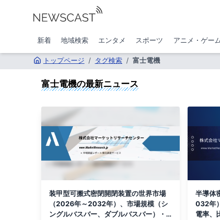
新着
地域検索
エンタメ
スポーツ
アニメ・ゲー
トップページ
/
タグ検索
/
富士電機
富士電機
の最新ニュース
装甲型可搬式密閉開閉装置の世界市場
半導体
（2026年～2032年）、市場規模（シ
032
ングルバスバー、ダブルバスバー）・
電率、