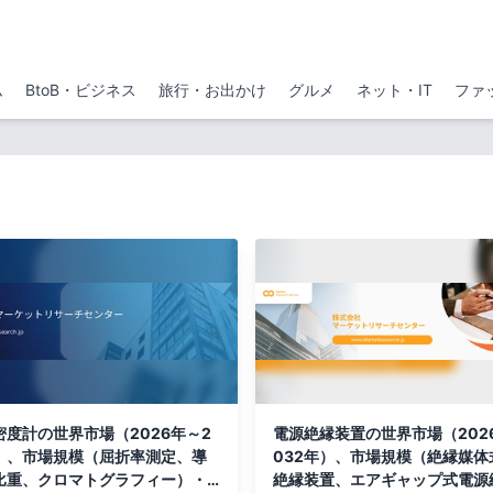
ム
BtoB・ビジネス
旅行・お出かけ
グルメ
ネット・IT
ファ
密度計の世界市場（2026年～2
電源絶縁装置の世界市場（202
年）、市場規模（屈折率測定、導
032年）、市場規模（絶縁媒体
比重、クロマトグラフィー）・
絶縁装置、エアギャップ式電源