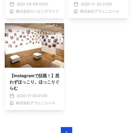
（スマックエイトプロ）新
2021-04-09 15:00
2020-11-30 21:00
発売！
株式会社ロッピングライフ
株式会社アヴェ二エール
【Instagramで話題！】思
わずほっこり。ほっこりぐ
らむ
2020-11-09 21:00
株式会社アヴェ二エール
1