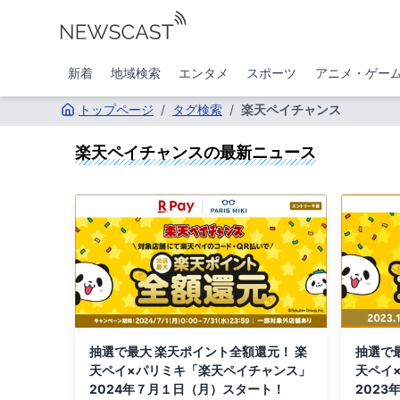
新着
地域検索
エンタメ
スポーツ
アニメ・ゲー
トップページ
/
タグ検索
/
楽天ペイチャンス
楽天ペイチャンス
の最新ニュース
抽選で最大 楽天ポイント全額還元！ 楽
抽選で
天ペイ×パリミキ「楽天ペイチャンス」
天ペイ
2024年７月１日（月）スタート！
2023