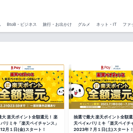
ム
BtoB・ビジネス
旅行・お出かけ
グルメ
ネット・IT
ファ
最大 楽天ポイント全額還元！ 楽
抽選で最大 楽天ポイント全額還
×パリミキ「楽天ペイチャンス」
天ペイ×パリミキ「楽天ペイチ
年12月１日(金)スタート！
2023年７月１日(土)スタート