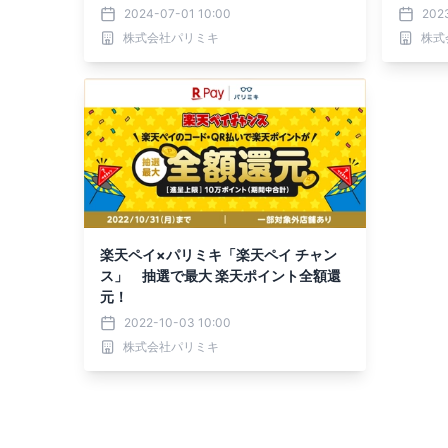
2024-07-01 10:00
202
株式会社パリミキ
株式
楽天ペイ×パリミキ「楽天ペイ チャン
ス」 抽選で最大 楽天ポイント全額還
元！
2022-10-03 10:00
株式会社パリミキ