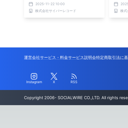
2025-11-22 10:00
2025
株式会社サイバーレコード
株式
運営会社
サービス・料金
サービス説明会
特定商取引法に基
Instagram
X
RSS
Copyright 2006- SOCIALWIRE CO.,LTD. All rights rese