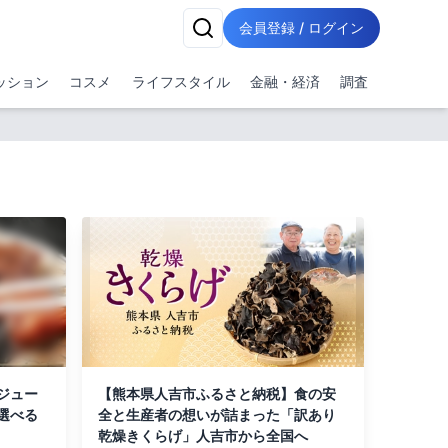
会員登録 / ログイン
ッション
コスメ
ライフスタイル
金融・経済
調査
ジュー
【熊本県人吉市ふるさと納税】食の安
選べる
全と生産者の想いが詰まった「訳あり
乾燥きくらげ」人吉市から全国へ