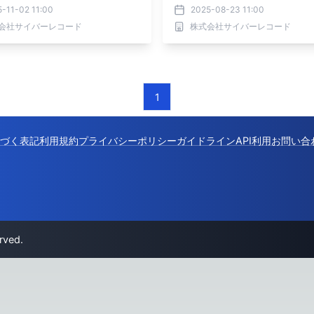
-11-02 11:00
2025-08-23 11:00
会社サイバーレコード
株式会社サイバーレコード
1
づく表記
利用規約
プライバシーポリシー
ガイドライン
API利用
お問い合
rved.