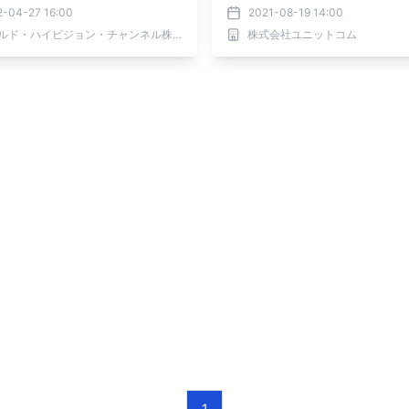
30分 BS12で放送！
2-04-27 16:00
2021-08-19 14:00
ワールド・ハイビジョン・チャンネル株式会社
株式会社ユニットコム
1