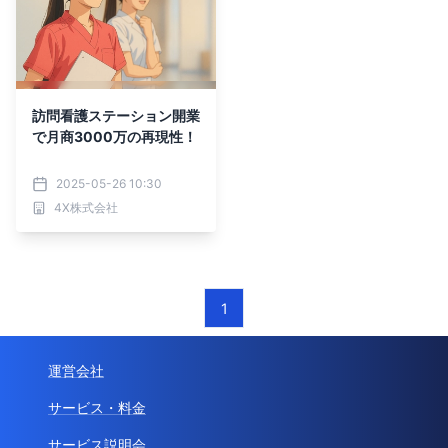
訪問看護ステーション開業
で月商3000万の再現性！
2025-05-26 10:30
4X株式会社
1
運営会社
サービス・料金
サービス説明会