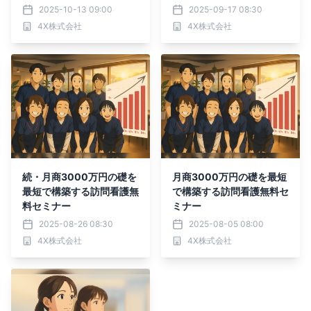
2025-10-13 09:00
2025-09-17 08:30
4X株式会社
4X株式会社
続・月商3000万円の礎を
月商3000万円の礎を最短
最短で構築する訪問看護無
で構築する訪問看護無料セ
料セミナー
ミナー
2025-08-26 08:30
2025-08-05 08:00
4X株式会社
4X株式会社