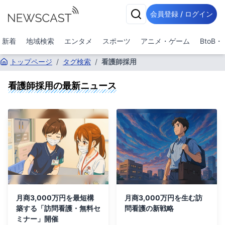
会員登録 / ログイン
新着
地域検索
エンタメ
スポーツ
アニメ・ゲーム
BtoB
トップページ
/
タグ検索
/
看護師採用
看護師採用
の最新ニュース
月商3,000万円を最短構
月商3,000万円を生む訪
築する「訪問看護・無料セ
問看護の新戦略
ミナー」開催