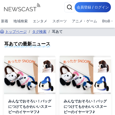
会員登録 / ログイン
新着
地域検索
エンタメ
スポーツ
アニメ・ゲーム
BtoB
トップページ
/
タグ検索
/
耳あて
耳あて
の最新ニュース
みんなでおそろい！バッグ
みんなでおそろい！バッグ
につけてもかわいいスヌー
につけてもかわいいスヌー
ピーのイヤーマフ♪
ピーのイヤーマフ♪