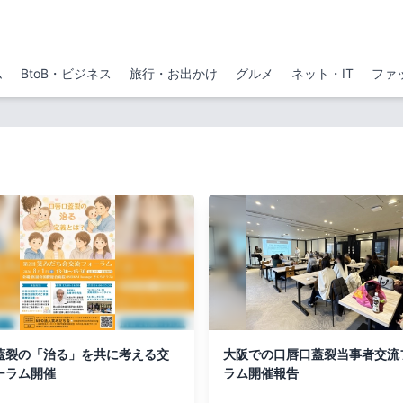
ム
BtoB・ビジネス
旅行・お出かけ
グルメ
ネット・IT
ファ
蓋裂の「治る」を共に考える交
大阪での口唇口蓋裂当事者交流
ーラム開催
ラム開催報告