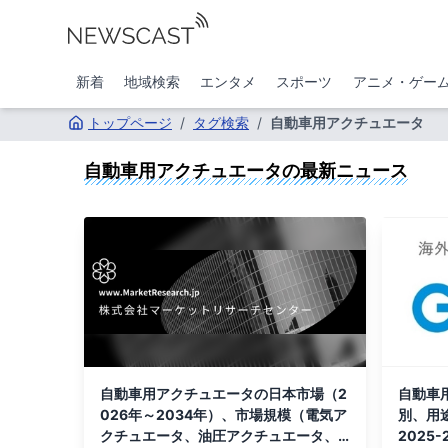
新着
地域検索
エンタメ
スポーツ
アニメ・ゲー
トップページ
/
タグ検索
/
自動車用アクチュエータ
自動車用アクチュエータ
の最新ニュース
自動車用アクチュエータの日本市場（2
自動車
026年～2034年）、市場規模（電気ア
別、用
クチュエータ、油圧アクチュエータ、
2025