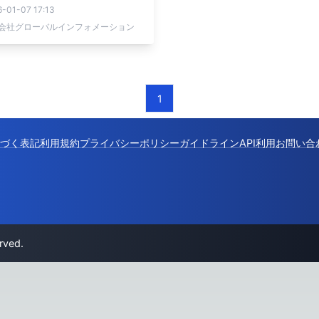
-01-07 17:13
会社グローバルインフォメーション
1
づく表記
利用規約
プライバシーポリシー
ガイドライン
API利用
お問い合
rved.