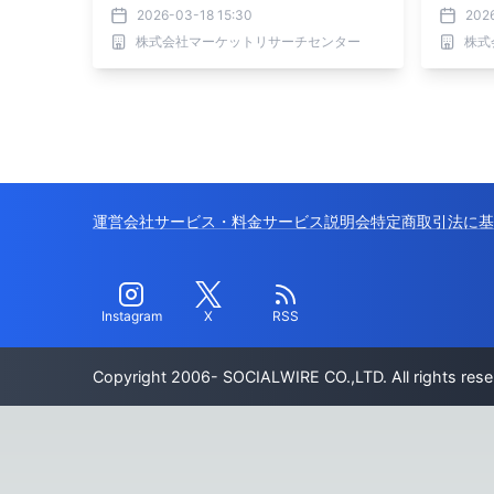
空気圧アクチュエータ）・分析レポー
2026-03-18 15:30
2026
トを発表
株式会社マーケットリサーチセンター
株式
運営会社
サービス・料金
サービス説明会
特定商取引法に基
Instagram
X
RSS
Copyright 2006- SOCIALWIRE CO.,LTD. All rights rese