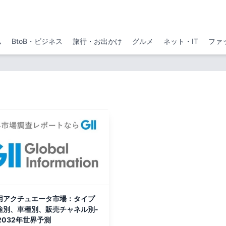
ム
BtoB・ビジネス
旅行・お出かけ
グルメ
ネット・IT
ファ
用アクチュエータ市場：タイプ
途別、車種別、販売チャネル別-
-2032年世界予測