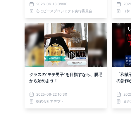
2026-06-13 09:00
2026
心にピースプロジェクト実行委員会
（株
クラスの“モテ男子”を目指すなら、脱毛
「和菓
から始めよう！
の新作
2025-06-22 10:30
202
株式会社アデプト
菓匠