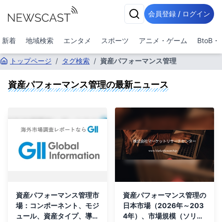
会員登録 / ログイン
新着
地域検索
エンタメ
スポーツ
アニメ・ゲーム
BtoB
トップページ
/
タグ検索
/
資産パフォーマンス管理
資産パフォーマンス管理
の最新ニュース
資産パフォーマンス管理市
資産パフォーマンス管理の
場：コンポーネント、モジ
日本市場（2026年～203
ュール、資産タイプ、導入
4年）、市場規模（ソリュ