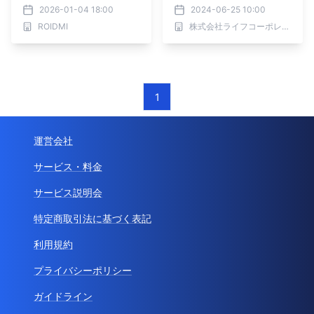
パー”・“フローリングシー
2026-01-04 18:00
2024-06-25 10:00
ト”を新発売！
ROIDMI
株式会社ライフコーポレーション
1
運営会社
サービス・料金
サービス説明会
特定商取引法に基づく表記
利用規約
プライバシーポリシー
ガイドライン