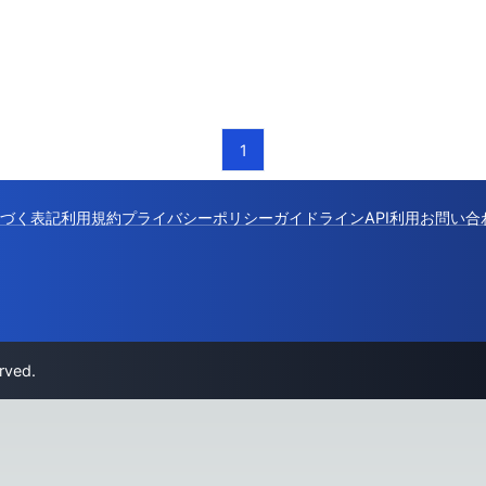
1
づく表記
利用規約
プライバシーポリシー
ガイドライン
API利用
お問い合
rved.