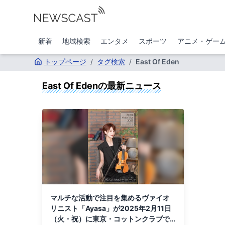
新着
地域検索
エンタメ
スポーツ
アニメ・ゲー
トップページ
/
タグ検索
/
East Of Eden
East Of Eden
の最新ニュース
マルチな活動で注目を集めるヴァイオ
リニスト「Ayasa」が2025年2月11日
（火・祝）に東京・コットンクラブで