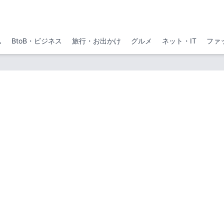
ム
BtoB・ビジネス
旅行・お出かけ
グルメ
ネット・IT
ファ