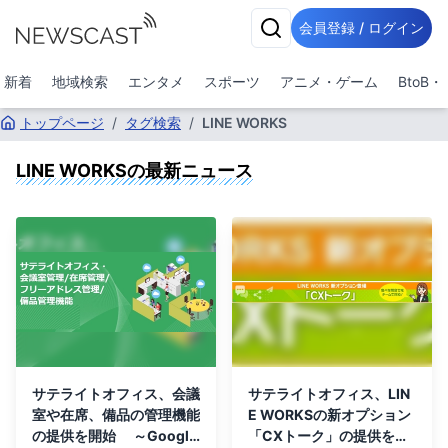
会員登録 / ログイン
新着
地域検索
エンタメ
スポーツ
アニメ・ゲーム
BtoB
トップページ
/
タグ検索
/
LINE WORKS
LINE WORKS
の最新ニュース
サテライトオフィス、会議
サテライトオフィス、LIN
室や在席、備品の管理機能
E WORKSの新オプション
の提供を開始 ～Google
「CXトーク」の提供を開