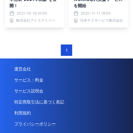
開！
を開始
2021-10-19 10:00
2020-11-11 18:00
株式会社アイスマイリー
日本ＰＣサービス株式会社
1
運営会社
サービス・料金
サービス説明会
特定商取引法に基づく表記
利用規約
プライバシーポリシー