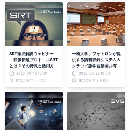
信システムを提案
SRT徹底解説ウェビナー
一橋大学、フォトロンが提
「映像伝送プロトコルSRT
供する講義収録システム＆
とは？その特長と活用方
クラウド版学習動画共有プ
法」 を3月30日(木)に開
ラットフォームを導入
2023-03-15 10:00
2023-02-28 10:00
催
株式会社フォトロン
株式会社フォトロン