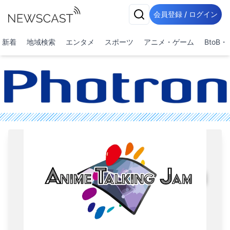
会員登録 / ログイン
新着
地域検索
エンタメ
スポーツ
アニメ・ゲーム
BtoB