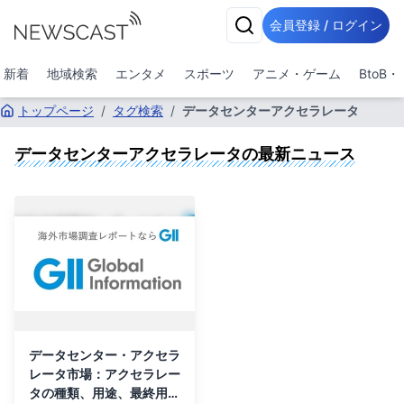
会員登録 / ログイン
新着
地域検索
エンタメ
スポーツ
アニメ・ゲーム
BtoB
トップページ
/
タグ検索
/
データセンターアクセラレータ
データセンターアクセラレータ
の最新ニュース
データセンター・アクセラ
レータ市場：アクセラレー
タの種類、用途、最終用途