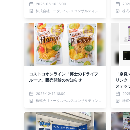
2026-06-16 15:00
202
株式会社トータルヘルスコンサルティング
コストコオンライン「博士のドライフ
「奈良マ
ルーツ」販売開始のお知らせ
リンク「Pr
ステッ
せ！
2025-12-12 18:00
202
株式会社トータルヘルスコンサルティング