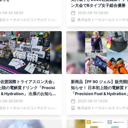
ン大会でBタイプ女子総合優勝
5-09-24 09:30
2025-09-10 09:30
株式会社トータルヘルスコンサルティング
25佐渡国際トライアスロン大会」
新商品【PF 90 ジェル】販売
陸の電解質ドリンク「Precisi
知らせ！ 日本初上陸の電解質
el & Hydration」 出展のお知ら
「Precision Fuel & Hydratio
5-08-26 09:30
2025-08-21 14:00
株式会社トータルヘルスコンサルティング