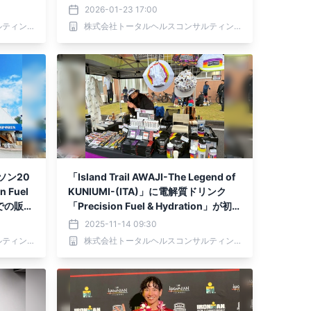
ています！
2026-01-23 17:00
株式会社トータルヘルスコンサルティング
株式会社トータルヘルスコンサルティング
ソン20
「Island Trail AWAJI-The Legend of
 Fuel
KUNIUMI-(ITA)」に電解質ドリンク
店での販売
「Precision Fuel & Hydration」が初出
展します。
2025-11-14 09:30
株式会社トータルヘルスコンサルティング
株式会社トータルヘルスコンサルティング