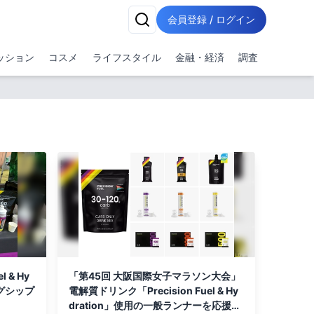
会員登録 / ログイン
ッション
コスメ
ライフスタイル
金融・経済
調査
 & Hy
「第45回 大阪国際女子マラソン大会」
ッグシップ
電解質ドリンク「Precision Fuel & Hy
dration」使用の一般ランナーを応援し