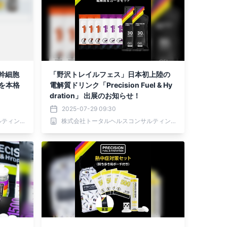
幹細胞
「野沢トレイルフェス」日本初上陸の
供を本格
電解質ドリンク「Precision Fuel & Hy
dration」 出展のお知らせ！
2025-07-29 09:30
株式会社トータルヘルスコンサルティング
株式会社トータルヘルスコンサルティング