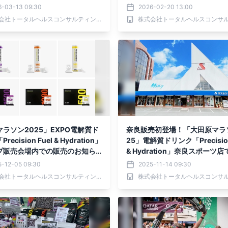
6-03-13 09:30
2026-02-20 13:00
株式会社トータルヘルスコンサルティング
ラソン2025」EXPO電解質ド
奈良販売初登場！「大田原マラ
ecision Fuel & Hydration」
25」電解質ドリンク「Precision
プ販売会場内での販売のお知ら
& Hydration」奈良スポーツ
のお知らせ！
5-12-05 09:30
2025-11-14 09:30
株式会社トータルヘルスコンサルティング