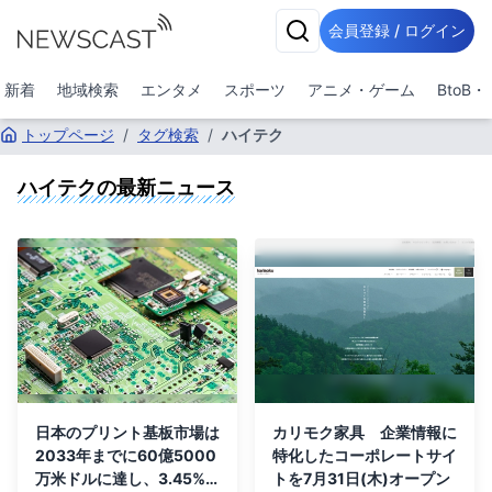
会員登録 / ログイン
新着
地域検索
エンタメ
スポーツ
アニメ・ゲーム
BtoB
トップページ
/
タグ検索
/
ハイテク
ハイテク
の最新ニュース
日本のプリント基板市場は
カリモク家具 企業情報に
2033年までに60億5000
特化したコーポレートサイ
万米ドルに達し、3.45%
トを7月31日(木)オープン