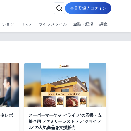
会員登録 / ログイン
ッション
コスメ
ライフスタイル
金融・経済
調査
ータレポ
スーパーマーケット“ライフ”の応援・支
援企画 ファミリーレストラン“ジョイフ
ル”の人気商品を支援販売