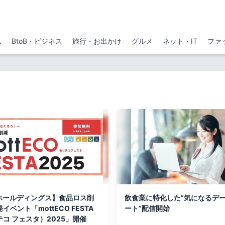
ム
BtoB・ビジネス
旅行・お出かけ
グルメ
ネット・IT
ファ
Sホールディングス】食品ロス削
飲食業に特化した”気になるデ
イベント「mottECO FESTA
ート”配信開始
コ フェスタ）2025」開催