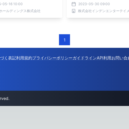
5-05-16 10:00
2023-05-30 09:00
Sホールディングス株式会社
株式会社インデンエンターテイ
1
づく表記
利用規約
プライバシーポリシー
ガイドライン
API利用
お問い合
rved.