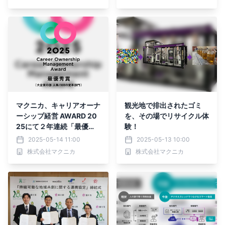
マクニカ、キャリアオーナ
観光地で排出されたゴミ
ーシップ経営 AWARD 20
を、その場でリサイクル体
25にて２年連続「最優秀
験！
賞」を受賞
2025-05-14 11:00
2025-05-13 10:00
株式会社マクニカ
株式会社マクニカ