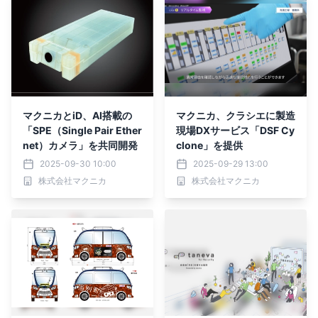
マクニカとiD、AI搭載の
マクニカ、クラシエに製造
「SPE（Single Pair Ether
現場DXサービス「DSF Cy
net）カメラ」を共同開発
clone」を提供
2025-09-30 10:00
2025-09-29 13:00
株式会社マクニカ
株式会社マクニカ