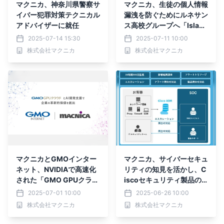
マクニカ、神奈川県警察サ
マクニカ、生徒の個人情報
イバー犯罪対策テクニカル
漏洩を防ぐためにルネサン
アドバイザーに就任
ス高校グループへ「Islan
d」を提供
2025-07-14 15:30
2025-07-11 10:00
株式会社マクニカ
株式会社マクニカ
マクニカとGMOインター
マクニカ、サイバーセキュ
ネット、NVIDIAで高速化
リティの知見を活かし、C
された「GMO GPUクラウ
iscoセキュリティ製品の
ド」における生成AI開発と
運用支援サービスを開始
2025-07-01 10:00
2025-06-26 10:00
活用支援にて協業開始。企
株式会社マクニカ
株式会社マクニカ
業のデジタル革新と成長加
速をサポート。