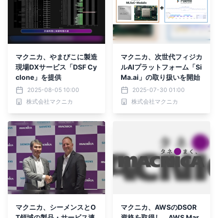
マクニカ、やまびこに製造
マクニカ、次世代フィジカ
現場DXサービス「DSF Cy
ルAIプラットフォーム「Si
clone」を提供
Ma.ai」の取り扱いを開始
2025-08-05 10:00
2025-07-30 01:00
株式会社マクニカ
株式会社マクニカ
マクニカ、シーメンスとO
マクニカ、AWSのDSOR
T領域の製品・サービス連
資格を取得し、AWS Mar