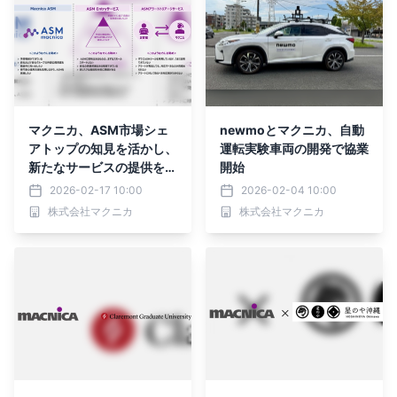
マクニカ、ASM市場シェ
newmoとマクニカ、自動
アトップの知見を活かし、
運転実験車両の開発で協業
新たなサービスの提供を開
開始
始
2026-02-17 10:00
2026-02-04 10:00
株式会社マクニカ
株式会社マクニカ