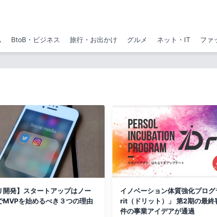
ム
BtoB・ビジネス
旅行・お出かけ
グルメ
ネット・IT
ファ
リ開発】スタートアップはノー
イノベーション体質強化プログ
でMVPを始めるべき３つの理由
rit（ドリット）」 第2期の最終
件の事業アイデアが通過