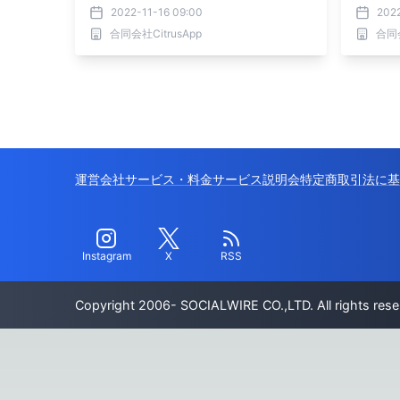
2022-11-16 09:00
202
合同会社CitrusApp
合同会
運営会社
サービス・料金
サービス説明会
特定商取引法に基
Instagram
X
RSS
Copyright 2006- SOCIALWIRE CO.,LTD. All rights rese