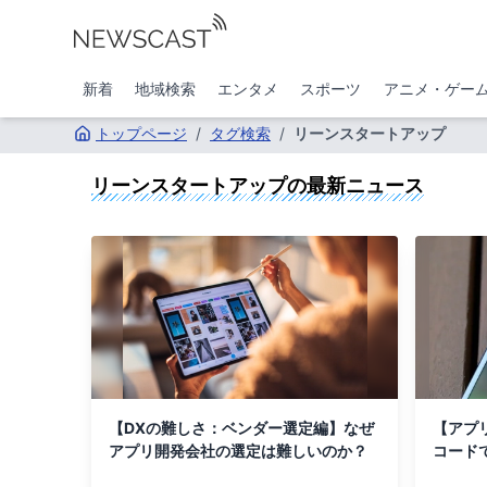
新着
地域検索
エンタメ
スポーツ
アニメ・ゲー
トップページ
/
タグ検索
/
リーンスタートアップ
リーンスタートアップ
の最新ニュース
【DXの難しさ：ベンダー選定編】なぜ
【アプ
アプリ開発会社の選定は難しいのか？
コード