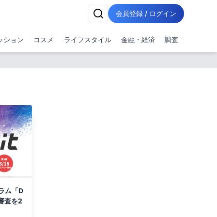
会員登録 / ログイン
ッション
コスメ
ライフスタイル
金融・経済
調査
ラム「D
審査を2