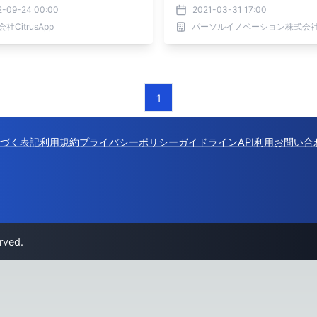
2-09-24 00:00
2021-03-31 17:00
社CitrusApp
パーソルイノベーション株式会
1
づく表記
利用規約
プライバシーポリシー
ガイドライン
API利用
お問い合
rved.