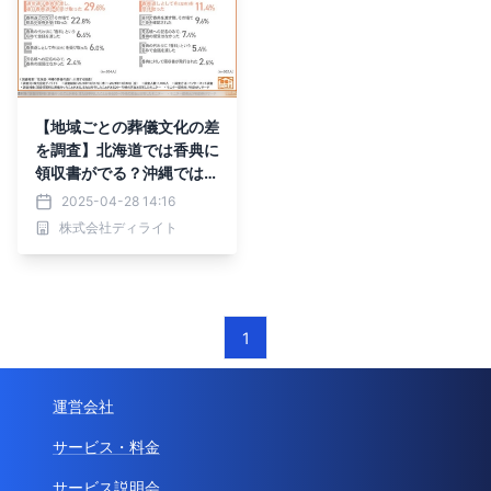
【地域ごとの葬儀文化の差
を調査】北海道では香典に
領収書がでる？沖縄では喪
服を着ない
2025-04-28 14:16
株式会社ディライト
1
運営会社
サービス・料金
サービス説明会