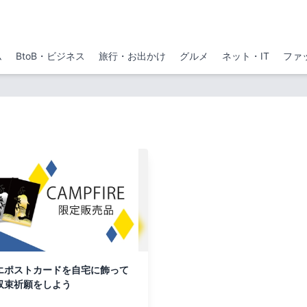
ム
BtoB・ビジネス
旅行・お出かけ
グルメ
ネット・IT
ファ
エポストカードを自宅に飾って
収束祈願をしよう