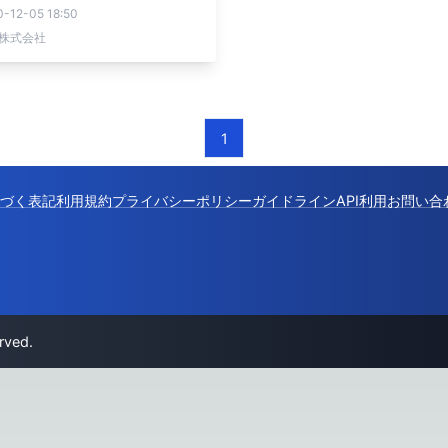
-12-05 18:50
ill株式会社
1
づく表記
利用規約
プライバシーポリシー
ガイドライン
API利用
お問い合
rved.