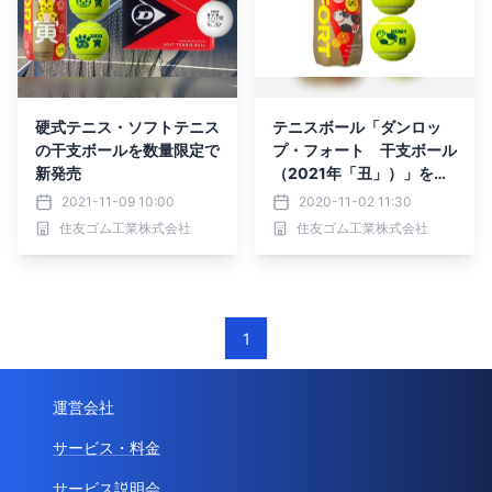
硬式テニス・ソフトテニス
テニスボール「ダンロッ
の干支ボールを数量限定で
プ・フォート 干支ボール
新発売
（2021年「丑」）」を数
量限定で新発売
2021-11-09 10:00
2020-11-02 11:30
住友ゴム工業株式会社
住友ゴム工業株式会社
1
運営会社
サービス・料金
サービス説明会