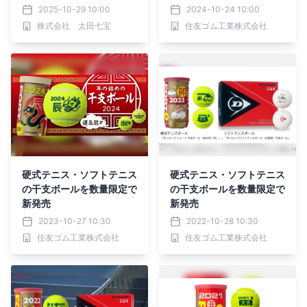
ます
2025-10-29 10:00
2024-10-24 10:00
株式会社 太田七宝
住友ゴム工業株式会社
硬式テニス・ソフトテニス
硬式テニス・ソフトテニス
の干支ボールを数量限定で
の干支ボールを数量限定で
新発売
新発売
2023-10-27 10:30
2022-10-28 10:30
住友ゴム工業株式会社
住友ゴム工業株式会社