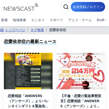
会員登録 / ログイン
新着
地域検索
エンタメ
スポーツ
アニメ・ゲーム
BtoB
トップページ
/
タグ検索
/
恋愛依存症
恋愛依存症
の最新ニュース
恋愛相談「ANSWERS
【不倫・恋愛の緊急事態宣
（アンサーズ）」よりバレ
言】恋愛相談「ANSWER
ンタインギフト＆緊急告知
S（アンサーズ）」よりバ