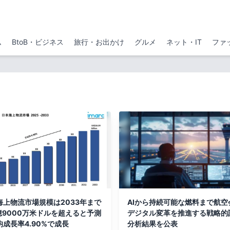
ム
BtoB・ビジネス
旅行・お出かけ
グルメ
ネット・IT
ファ
海上物流市場規模は2033年まで
AIから持続可能な燃料まで航空
億9000万米ドルを超えると予測
デジタル変革を推進する戦略的
成長率4.90%で成長
分析結果を公表