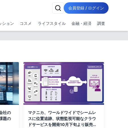
会員登録 / ログイン
ッション
コスメ
ライフスタイル
金融・経済
調査
会社の
マクニカ、ワールドワイドでシームレ
課題の
スに位置追跡、状態監視可能なクラウ
ドサービスを開発10月下旬より販売開