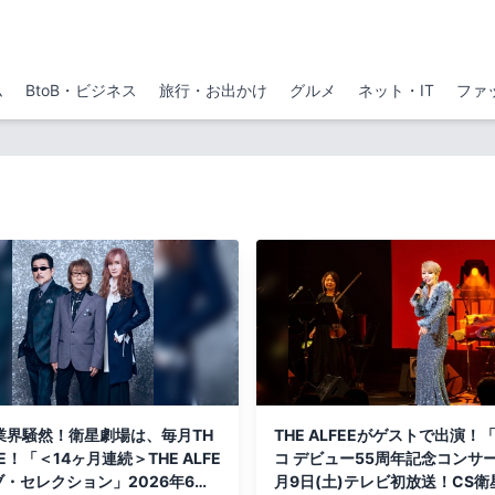
ム
BtoB・ビジネス
旅行・お出かけ
グルメ
ネット・IT
ファ
業界騒然！衛星劇場は、毎月TH
THE ALFEEがゲストで出演！
EE！「＜14ヶ月連続＞THE ALFE
コ デビュー55周年記念コンサ
ブ・セレクション」2026年6月
月9日(土)テレビ初放送！CS衛