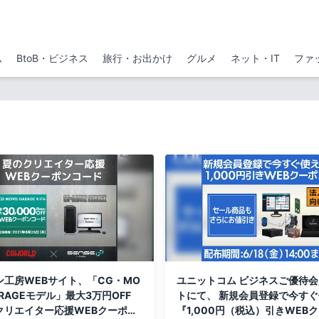
ム
BtoB・ビジネス
旅行・お出かけ
グルメ
ネット・IT
ファ
ン工房WEBサイト、「CG・MO
ユニットコム ビジネスご優待
GARAGEモデル」最大3万円OFF
トにて、 新規会員登録で今す
クリエイター応援WEBクーポン
『1,000円（税込）引きWEB