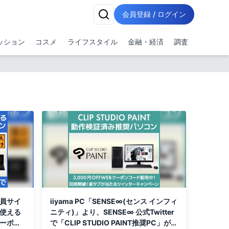
会員登録 / ログイン
ッション
コスメ
ライフスタイル
金融・経済
調査
会員サイ
iiyama PC「SENSE∞(センス インフィ
ぐ使える
ニティ)」より、SENSE∞ 公式Twitter
クーポン
で「CLIP STUDIO PAINT推奨PC」が3,