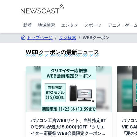
新着
地域検索
エンタメ
スポーツ
アニメ・ゲー
トップページ
/
タグ検索
/
WEBクーポン
WEBクーポン
の最新ニュース
パソコン工房WEBサイト、当社指定BT
パソコ
Oモデルが最大15,000円OFF『クリエ
VIE 
イター応援祭 WEB会員限定クーポン』
『夏の