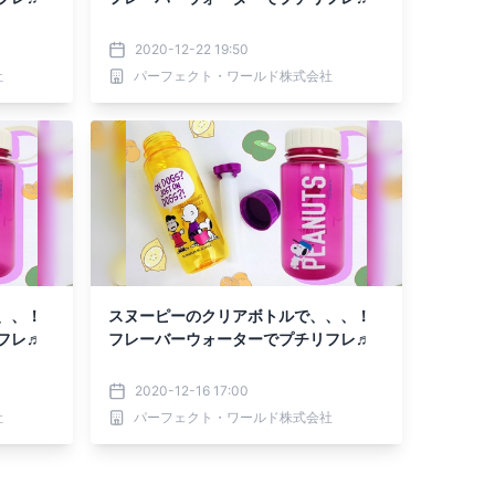
2020-12-22 19:50
社
パーフェクト・ワールド株式会社
、、！
スヌーピーのクリアボトルで、、、！
フレ♬
フレーバーウォーターでプチリフレ♬
2020-12-16 17:00
社
パーフェクト・ワールド株式会社