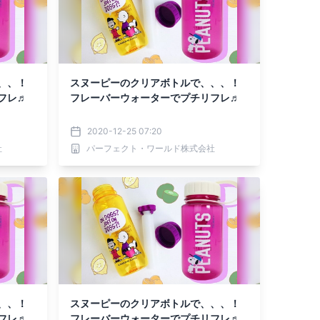
、、！
スヌーピーのクリアボトルで、、、！
フレ♬
フレーバーウォーターでプチリフレ♬
2020-12-25 07:20
社
パーフェクト・ワールド株式会社
、、！
スヌーピーのクリアボトルで、、、！
フレ♬
フレーバーウォーターでプチリフレ♬