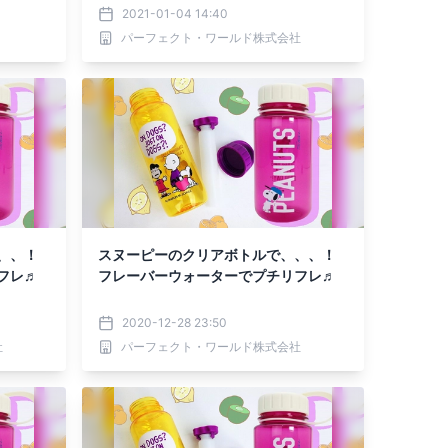
2021-01-04 14:40
パーフェクト・ワールド株式会社
、、！
スヌーピーのクリアボトルで、、、！
フレ♬
フレーバーウォーターでプチリフレ♬
2020-12-28 23:50
社
パーフェクト・ワールド株式会社