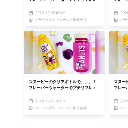
2020-12-25 06:30
202
パーフェクト・ワールド株式会社
パー
スヌーピーのクリアボトルで、、、！
スヌー
フレーバーウォーターでプチリフレ♬
フレー
2020-12-21 07:10
2020
パーフェクト・ワールド株式会社
パー