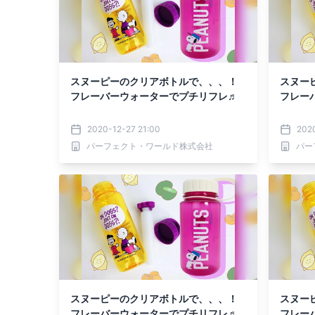
スヌーピーのクリアボトルで、、、！
スヌー
フレーバーウォーターでプチリフレ♬
フレー
2020-12-27 21:00
2020
パーフェクト・ワールド株式会社
パー
スヌーピーのクリアボトルで、、、！
スヌー
フレーバーウォーターでプチリフレ♬
フレー