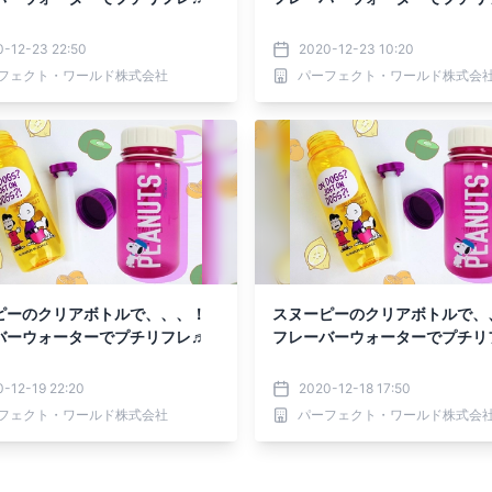
0-12-23 22:50
2020-12-23 10:20
フェクト・ワールド株式会社
パーフェクト・ワールド株式会
ピーのクリアボトルで、、、！
スヌーピーのクリアボトルで、
バーウォーターでプチリフレ♬
フレーバーウォーターでプチリ
-12-19 22:20
2020-12-18 17:50
フェクト・ワールド株式会社
パーフェクト・ワールド株式会