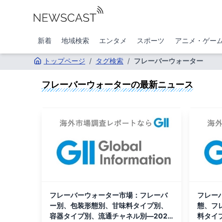
新着
地域検索
エンタメ
スポーツ
アニメ・ゲー
トップページ
/
タグ検索
/
フレーバーウォーター
フレーバーウォーター
の最新ニュース
フレーバーウォーター市場：フレーバ
フレー
ー別、包装形態別、甘味料タイプ別、
態、フ
容器タイプ別、流通チャネル別―2026
料タイ