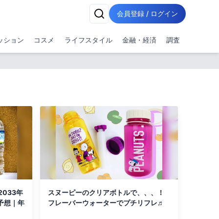
会員登録 / ログイン
ッション
コスメ
ライフスタイル
金融・経済
調査
033年
スヌーピーのクリアボトルで、、、！
予想｜年
フレーバーウォーターでプチリフレ♬