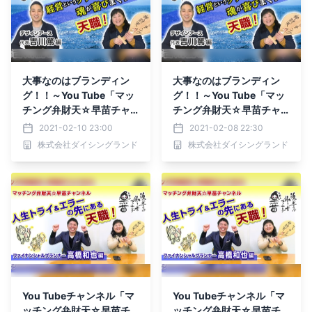
大事なのはブランディン
大事なのはブランディン
グ！！～You Tube「マッ
グ！！～You Tube「マッ
チング弁財天☆早苗チャ
チング弁財天☆早苗チャ
ンネル」～対談連載が公開
ンネル」～対談連載が公開
2021-02-10 23:00
2021-02-08 22:30
中！
中！
株式会社ダイシングランド
株式会社ダイシングランド
You Tubeチャンネル「マ
You Tubeチャンネル「マ
ッチング弁財天☆早苗チ
ッチング弁財天☆早苗チ