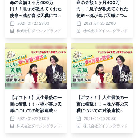
命の金額１ヶ月400万
命の金額１ヶ月400万
円！！息子が教えてくれた
円！！息子が教えてくれた
使命～魂が喜ぶ天職につい
使命～魂が喜ぶ天職につい
ての対談連載～
ての対談連載～
2021-01-27 22:00
2021-01-25 22:00
株式会社ダイシングランド
株式会社ダイシングランド
【ギフト！】人生最後の一
【ギフト！】人生最後の一
言に衝撃！！～魂が喜ぶ天
言に衝撃！！～魂が喜ぶ天
職についての対談連載～
職についての対談連載～
2021-01-22 21:00
2021-01-20 20:30
株式会社ダイシングランド
株式会社ダイシングランド