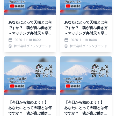
あなたにとって天職とは何
あなたにとって天職とは何
ですか？ 魂が喜ぶ働き方
ですか？ 魂が喜ぶ働き方
～マッチング弁財天☆早
～マッチング弁財天☆早
苗チャンネル～
苗チャンネル～
2020-11-18 19:00
2020-11-18 10:00
株式会社ダイシングランド
株式会社ダイシングランド
【今日から始めよう！】
【今日から始めよう！】
あなたにとって天職とは何
あなたにとって天職とは何
ですか？ 魂が喜ぶ働き方
ですか？ 魂が喜ぶ働き方