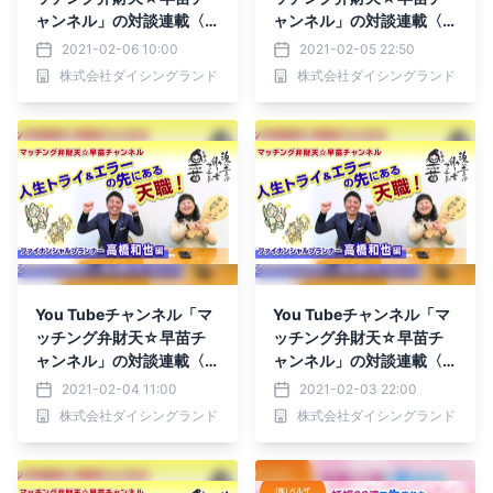
ャンネル」の対談連載〈人
ャンネル」の対談連載〈人
生トライ&エラー〉が公開
生トライ&エラー〉が公開
2021-02-06 10:00
2021-02-05 22:50
中！
中！
株式会社ダイシングランド
株式会社ダイシングランド
You Tubeチャンネル「マ
You Tubeチャンネル「マ
ッチング弁財天☆早苗チ
ッチング弁財天☆早苗チ
ャンネル」の対談連載〈人
ャンネル」の対談連載〈人
生トライ&エラー〉が公開
生トライ&エラー〉が公開
2021-02-04 11:00
2021-02-03 22:00
中！
中！
株式会社ダイシングランド
株式会社ダイシングランド