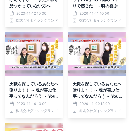
見つかっていない方へ ～
りで感じた ～魂の喜ぶ天
魂の喜ぶ天職とは～ for
職とは～ for YouTube
2020-11-12 10:00
2020-11-11 10:00
YouTube
株式会社ダイシングランド
株式会社ダイシングランド
天職を探しているあなたへ
天職を探しているあなたへ
贈ります！ ～ 魂が喜ぶ仕
贈ります！ ～ 魂が喜ぶ仕
事ってなんだろう ～ YouT
事ってなんだろう ～ YouT
ube
ube
2020-11-10 10:00
2020-11-09 18:00
株式会社ダイシングランド
株式会社ダイシングランド