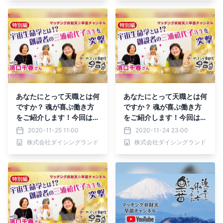
あなたにとって天職とは何
あなたにとって天職とは何
ですか？ 魂が喜ぶ働き方
ですか？ 魂が喜ぶ働き方
をご紹介します！今回は
をご紹介します！今回は
「宇宙生命学」です＾＾
「宇宙生命学」です＾＾
2020-11-25 11:00
2020-11-24 23:00
株式会社ダイシングランド
株式会社ダイシングランド