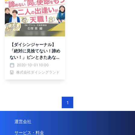
【ダイシンジャーナル】
「絶対に見捨てない！諦め
ない！」ピンときたあなた
へ
2020-10-01 10:00
株式会社ダイシングランド
1
運営会社
サービス・料金