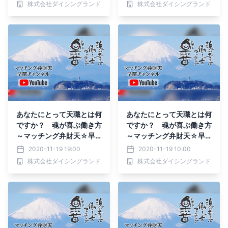
株式会社ダイシングランド
株式会社ダイシングランド
あなたにとって天職とは何
あなたにとって天職とは何
ですか？ 魂が喜ぶ働き方
ですか？ 魂が喜ぶ働き方
～マッチング弁財天☆早
～マッチング弁財天☆早
苗チャンネル～
苗チャンネル～
2020-11-19 19:00
2020-11-19 10:00
株式会社ダイシングランド
株式会社ダイシングランド