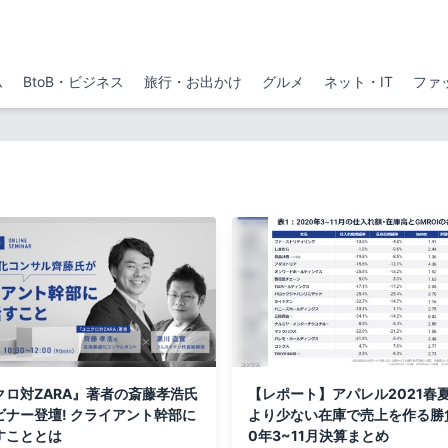
ム
BtoB・ビジネス
旅行・お出かけ
グルメ
ネット・IT
ファ
クロ対ZARA』著者の斎藤孝浩氏
【レポート】アパレル2021春
ビナー登壇! クライアント幹部に
より少ない在庫で売上を作る勝
すこととは
0年3~11月決算まとめ