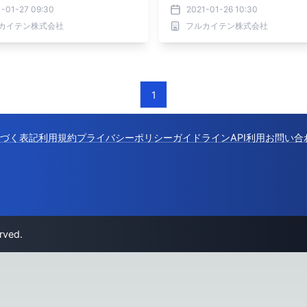
1-01-27 09:30
2021-01-26 10:30
カイテン株式会社
フルカイテン株式会社
1
づく表記
利用規約
プライバシーポリシー
ガイドライン
API利用
お問い合
rved.