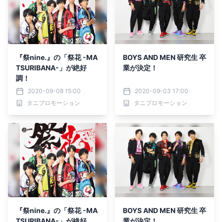
『祭nine.』の「祭花 -MA
BOYS AND MEN 研究生 卒
TSURIBANA-」が絶好
業が決定！
調！
2020-09-08 15:00
2020-09-03 17:00
タニプロモーション
タニプロモーション
『祭nine.』の「祭花 -MA
BOYS AND MEN 研究生 卒
TSURIBANA-」が絶好
業が決定！