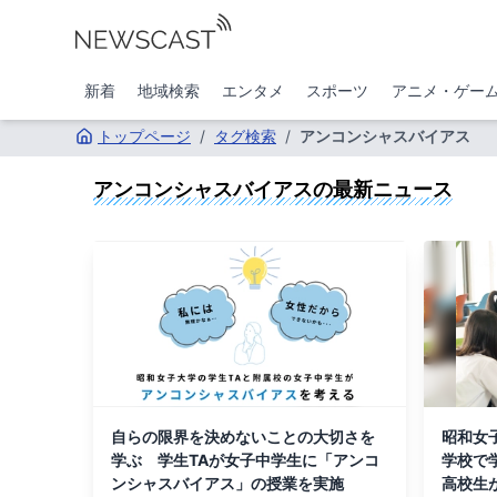
新着
地域検索
エンタメ
スポーツ
アニメ・ゲー
トップページ
/
タグ検索
/
アンコンシャスバイアス
アンコンシャスバイアス
の最新ニュース
自らの限界を決めないことの大切さを
昭和女
学ぶ 学生TAが女子中学生に「アンコ
学校で
ンシャスバイアス」の授業を実施
高校生