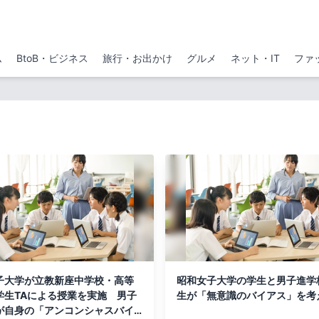
ム
BtoB・ビジネス
旅行・お出かけ
グルメ
ネット・IT
ファ
子大学が立教新座中学校・高等
昭和女子大学の学生と男子進学
学生TAによる授業を実施 男子
生が「無意識のバイアス」を考
が自身の「アンコンシャスバイ