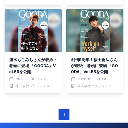
速水もこみちさんが表紙・
創刊9周年！福士蒼汰さん
巻頭に登場 「GOODA」V
が表紙・巻頭に登場 「GO
ol.56を公開
ODA」Vol.55を公開
2020-11-16 12:20
2020-09-15 11:00
株式会社ブランジスタ
株式会社ブランジスタ
1