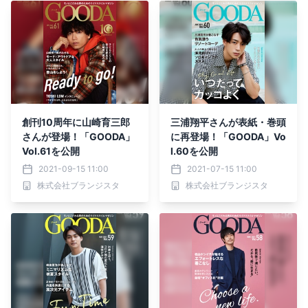
創刊10周年に山崎育三郎
三浦翔平さんが表紙・巻頭
さんが登場！「GOODA」
に再登場！「GOODA」Vo
Vol.61を公開
l.60を公開
2021-09-15 11:00
2021-07-15 11:00
株式会社ブランジスタ
株式会社ブランジスタ