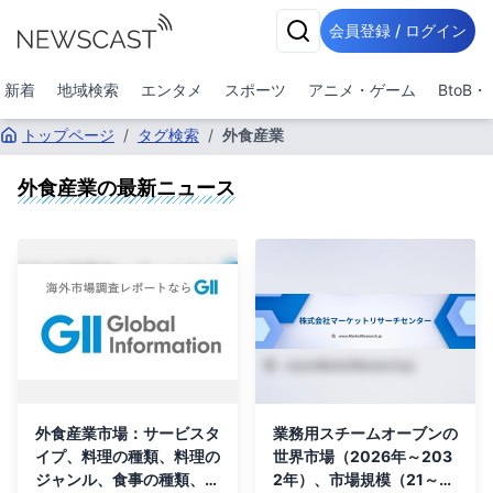
会員登録 / ログイン
新着
地域検索
エンタメ
スポーツ
アニメ・ゲーム
BtoB
トップページ
/
タグ検索
/
外食産業
外食産業
の最新ニュース
外食産業市場：サービスタ
業務用スチームオーブンの
イプ、料理の種類、料理の
世界市場（2026年～203
ジャンル、食事の種類、所
2年）、市場規模（21～3