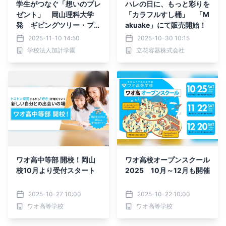
学生がつなぐ「想いのプレ
ハレの日に、もっと彩りを
ゼント」 岡山理科大学
「カラフルすし桶」 「M
発 ギビングツリー・プロ
akuake」にて販売開始！
ジェクト
2025-11-10 14:50
2025-10-30 10:15
学校法人加計学園
立花容器株式会社
ワオ高中等部 開校！岡山
ワオ高校オープンスクール
校10月より受付スタート
2025 10月～12月も開催
2025-10-27 10:00
2025-10-22 10:00
ワオ高等学校
ワオ高等学校