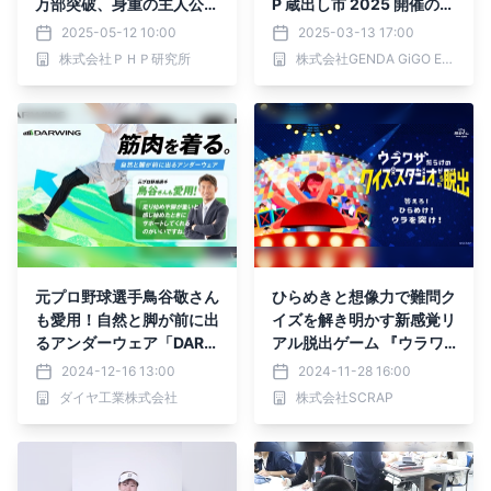
万部突破、身重の主人公が
P 蔵出し市 2025 開催のお
謎解きに挑む『紅色の幻』
知らせ
2025-05-12 10:00
2025-03-13 17:00
6/9発売
株式会社ＰＨＰ研究所
株式会社GENDA GiGO Entertainment
元プロ野球選手鳥谷敬さん
ひらめきと想像力で難問ク
も愛用！自然と脚が前に出
イズを解き明かす新感覚リ
るアンダーウェア「DAR
アル脱出ゲーム 『ウラワ
WING アスリート ロング
ザだらけのクイズスタジオ
2024-12-16 13:00
2024-11-28 16:00
タイプ」をMakuakeにて
からの脱出』 北海道、岡
ダイヤ工業株式会社
株式会社SCRAP
先行販売開始！
山公演の開催が決定！