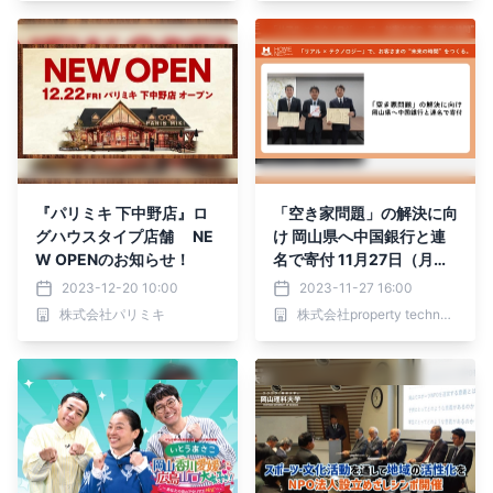
『パリミキ 下中野店』ロ
「空き家問題」の解決に向
グハウスタイプ店舗 NE
け 岡山県へ中国銀行と連
W OPENのお知らせ！
名で寄付 11月27日（月）
寄贈式を実施
2023-12-20 10:00
2023-11-27 16:00
株式会社パリミキ
株式会社property technologies