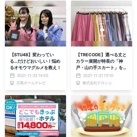
【STU48】変わってい
【TRECODE】選べる丈と
る…だけどおいしい！悩め
カラー展開が特長の「神
るオモウマグルメを救え！
戸・山の手スカート」をご
紹介
2021-11-22 14:00
2021-11-21 13:10
広島ホームテレビ
株式会社クロシェ