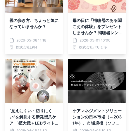
親の歩き方、ちょっと気に
母の日に「補聴器のある聞
なっていませんか？
こえの体験」をプレゼント
しませんか？ 補聴器レン
タルが特別価格になる「聞
2026-05-08 11:18
2026-05-01 10:00
こえの体験ギフト」キャン
株式会社LPN
株式会社パリミキ
ペーンを実施
“見えにくい・切りにく
ケアマネジメントソリュー
い”を解決する新発想爪ケ
ションの日本市場（～203
ア 「拡大鏡＋LEDライト
1年）、市場規模（ソフト
搭載の2in1電動爪切り＆爪
ウェアソリューション、ハ
2026-04-15 15:30
2026-04-06 10:30